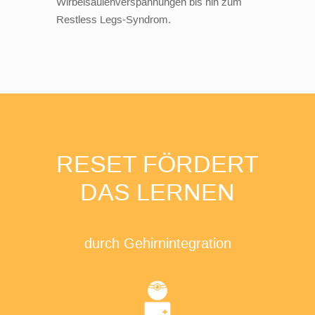
Wirbelsäulenverspannungen bis hin zum
Restless Legs-Syndrom.
RESET FÖRDERT
DAS LERNEN
durch Gehirnintegration