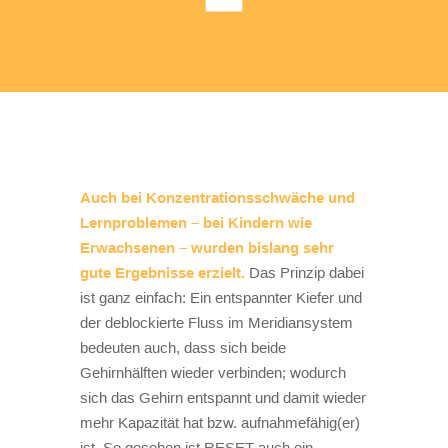
Auch bei Konzentrationsschwäche und
Lernproblemen – bei Kindern wie
Erwachsenen – wurden bislang sehr
gute Ergebnisse erzielt.
Das Prinzip dabei
ist ganz einfach: Ein entspannter Kiefer und
der deblockierte Fluss im Meridiansystem
bedeuten auch, dass sich beide
Gehirnhälften wieder verbinden; wodurch
sich das Gehirn entspannt und damit wieder
mehr Kapazität hat bzw. aufnahmefähig(er)
ist. So gesehen ist RESET auch ein