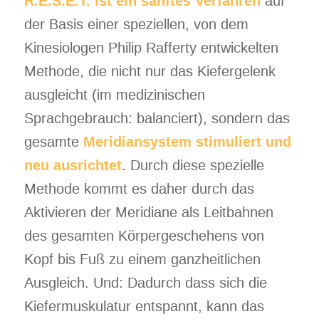
R.E.S.E.T. ist ein sanftes Verfahren
auf
der Basis einer speziellen, von dem
Kinesiologen Philip Rafferty entwickelten
Methode, die nicht nur das Kiefergelenk
ausgleicht (im medizinischen
Sprachgebrauch: balanciert), sondern das
gesamte
Meridiansystem stimuliert und
neu ausrichtet
. Durch diese spezielle
Methode kommt es daher durch das
Aktivieren der Meridiane als Leitbahnen
des gesamten Körpergeschehens von
Kopf bis Fuß zu einem ganzheitlichen
Ausgleich. Und: Dadurch dass sich die
Kiefermuskulatur entspannt, kann das