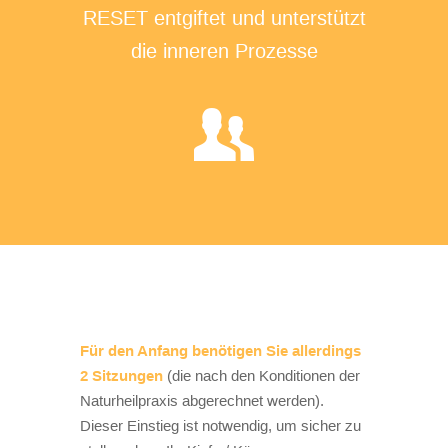
RESET entgiftet und unterstützt
die inneren Prozesse
Für den Anfang benötigen Sie allerdings
2 Sitzungen
(die nach den Konditionen der
Naturheilpraxis abgerechnet werden).
Dieser Einstieg ist notwendig, um sicher zu