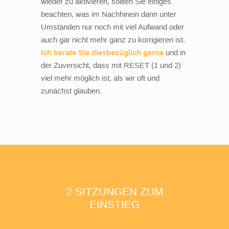
wieder zu aktivieren, sollten Sie einiges
beachten, was im Nachhinein dann unter
Umständen nur noch mit viel Aufwand oder
auch gar nicht mehr ganz zu korrigieren ist.
Ich berate Sie diesbezüglich gerne
und in
der Zuversicht, dass mit RESET (1 und 2)
viel mehr möglich ist, als wir oft und
zunächst glauben.
2 SITZUNGEN ZUM
EINSTIEG